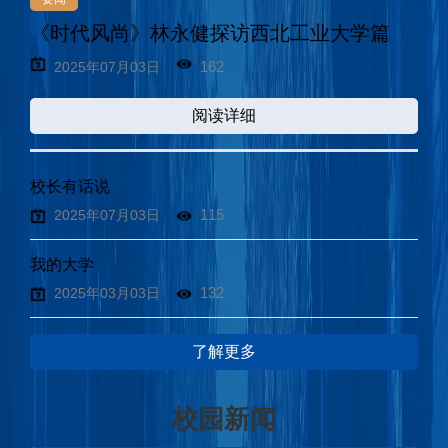
《时代风尚》林永健探访西北工业大学篇
162
2025年07月03日
阅读详细
校长有话说
115
2025年07月03日
我的大学
132
2025年03月03日
了解更多
校园新闻