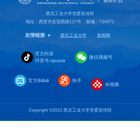
西北工业大学党委宣传部
地址：西安市友谊西路127号 邮编：710072
友情链接
西北工业大学
新闻网
官方抖音
微信视频号
抖音号:npustar
官方Bilibili
快手
央视频
Copyright ©2022 西北工业大学党委宣传部
新闻热线：029-88493780
投稿邮箱：xcb@nwpu.edu.cn