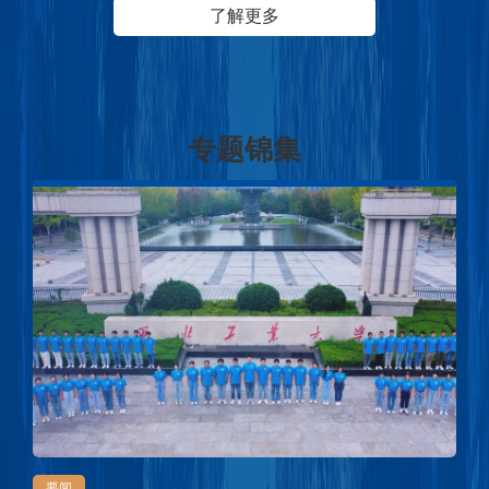
了解更多
专题锦集
要闻